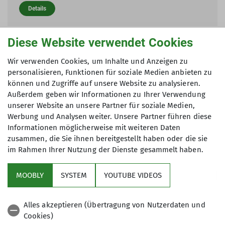
Details
Diese Website verwendet Cookies
Murnauer Moos-Runde
Wir verwenden Cookies, um Inhalte und Anzeigen zu
01.11.2026
personalisieren, Funktionen für soziale Medien anbieten zu
können und Zugriffe auf unsere Website zu analysieren.
Kondition
Außerdem geben wir Informationen zu Ihrer Verwendung
Technik
unserer Website an unsere Partner für soziale Medien,
Werbung und Analysen weiter. Unsere Partner führen diese
Organisation
Stephan Bösel
Informationen möglicherweise mit weiteren Daten
zusammen, die Sie ihnen bereitgestellt haben oder die sie
Details
im Rahmen Ihrer Nutzung der Dienste gesammelt haben.
MOOBLY
SYSTEM
YOUTUBE VIDEOS
Alles akzeptieren (Übertragung von Nutzerdaten und
Cookies)
Sektion