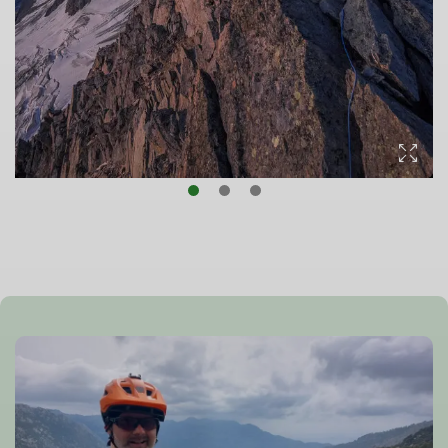
© DAV/Silvan Metz