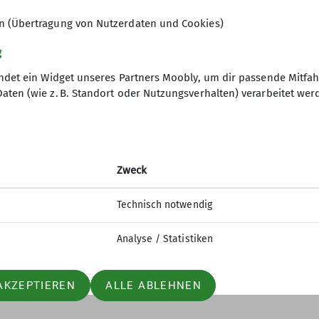
en (Übertragung von Nutzerdaten und Cookies)
g
ndet ein Widget unseres Partners Moobly, um dir passende Mitfa
en (wie z. B. Standort oder Nutzungsverhalten) verarbeitet werd
Zweck
Technisch notwendig
Analyse / Statistiken
AKZEPTIEREN
ALLE ABLEHNEN