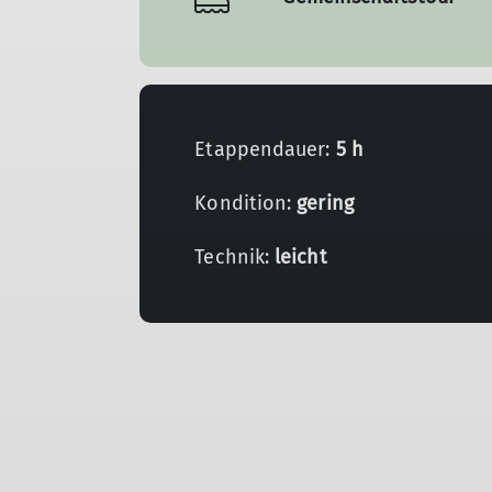
Etappendauer:
5 h
Kondition:
gering
Technik:
leicht