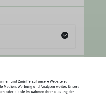
 den Ammergauer Alpen. Zudem
chslungsreiche Landschaften sowie
önnen und Zugriffe auf unsere Website zu
ale Medien, Werbung und Analysen weiter. Unsere
ben oder die sie im Rahmen Ihrer Nutzung der