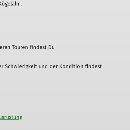
Kögelalm.
eren Touren findest Du
der Schwierigkeit und der Kondition findest
usrüstung