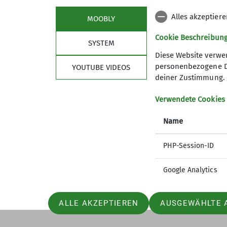
Alles akzeptier
MOOBLY
Cookie Beschreibun
SYSTEM
Diese Website verwe
personenbezogene Dat
YOUTUBE VIDEOS
Sektion
deiner Zustimmung.
Mitglied werden
Verwendete Cookies
Ansprechpartner
Name
PHP-Session-ID
Google Analytics
ALLE AKZEPTIEREN
AUSGEWÄHLTE 