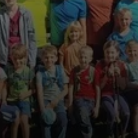
© DAV Gersthofen